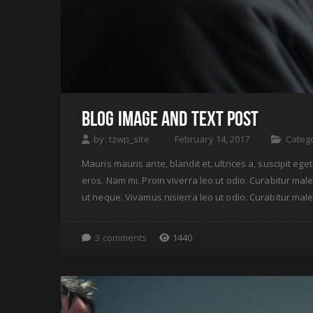
BLOG IMAGE AND TEXT POST
by:
tzwp_site
February 14, 2017
Categ
Mauris mauris ante, blandit et, ultrices a, suscipit e
eros. Nam mi. Proin viverra leo ut odio. Curabitur male
ut neque. Vivamus nisierra leo ut odio. Curabitur mal
3 comments
1440