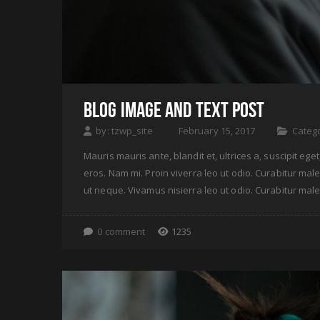
BLOG IMAGE AND TEXT POST
by:
tzwp_site
February 15, 2017
Categ
Mauris mauris ante, blandit et, ultrices a, suscipit e
eros. Nam mi. Proin viverra leo ut odio. Curabitur male
ut neque. Vivamus nisierra leo ut odio. Curabitur mal
0 comment
1235