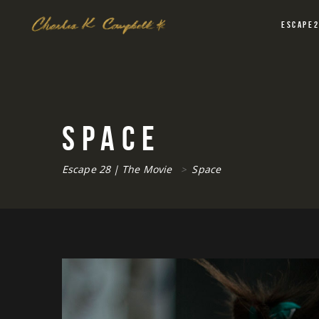
ESCAPE
SPACE
Escape 28 | The Movie
Space
>