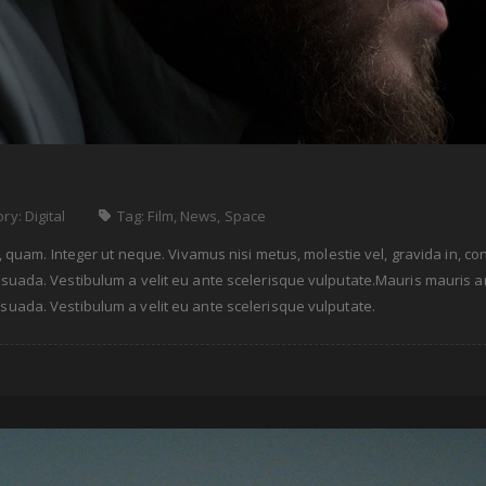
ory:
Digital
Tag:
Film
,
News
,
Space
get, quam. Integer ut neque. Vivamus nisi metus, molestie vel, gravida in, 
suada. Vestibulum a velit eu ante scelerisque vulputate.Mauris mauris ante
esuada. Vestibulum a velit eu ante scelerisque vulputate.