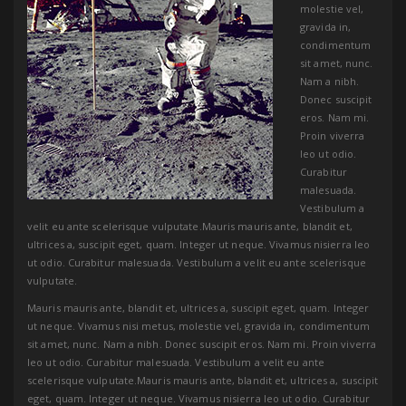
molestie vel,
gravida in,
condimentum
sit amet, nunc.
Nam a nibh.
Donec suscipit
eros. Nam mi.
Proin viverra
leo ut odio.
Curabitur
malesuada.
Vestibulum a
velit eu ante scelerisque vulputate.Mauris mauris ante, blandit et,
ultrices a, suscipit eget, quam. Integer ut neque. Vivamus nisierra leo
ut odio. Curabitur malesuada. Vestibulum a velit eu ante scelerisque
vulputate.
Mauris mauris ante, blandit et, ultrices a, suscipit eget, quam. Integer
ut neque. Vivamus nisi metus, molestie vel, gravida in, condimentum
sit amet, nunc. Nam a nibh. Donec suscipit eros. Nam mi. Proin viverra
leo ut odio. Curabitur malesuada. Vestibulum a velit eu ante
scelerisque vulputate.Mauris mauris ante, blandit et, ultrices a, suscipit
eget, quam. Integer ut neque. Vivamus nisierra leo ut odio. Curabitur