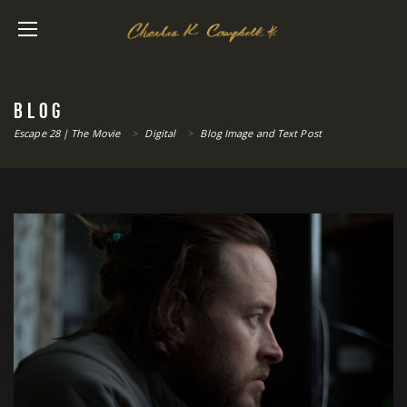
BLOG
Escape 28 | The Movie
>
Digital
>
Blog Image and Text Post