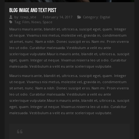
BLOG IMAGE AND TEXT POST
by:
tzwp_site
February 14, 2017
Category:
Digital
Tag:
Film
,
News
,
Space
Mauris mauris ante, blandit et, ultrices a, suscipit eget, quam. Integer
ut neque. Vivamus nisi metus, molestie vel, gravida in, condimentum
sit amet, nunc. Nam a nibh. Donec suscipit eros. Nam mi. Proin viverra
leo ut odio. Curabitur malesuada. Vestibulum a velit eu ante
scelerisque vulputate.Mauris mauris ante, blandit et, ultrices a, suscipit
eget, quam. Integer ut neque. Vivamus nisierra leo ut odio. Curabitur
malesuada. Vestibulum a velit eu ante scelerisque vulputate.
Mauris mauris ante, blandit et, ultrices a, suscipit eget, quam. Integer
ut neque. Vivamus nisi metus, molestie vel, gravida in, condimentum
sit amet, nunc. Nam a nibh. Donec suscipit eros. Nam mi. Proin viverra
leo ut odio. Curabitur malesuada. Vestibulum a velit eu ante
scelerisque vulputate.Mauris mauris ante, blandit et, ultrices a, suscipit
eget, quam. Integer ut neque. Vivamus nisierra leo ut odio. Curabitur
malesuada. Vestibulum a velit eu ante scelerisque vulputate.