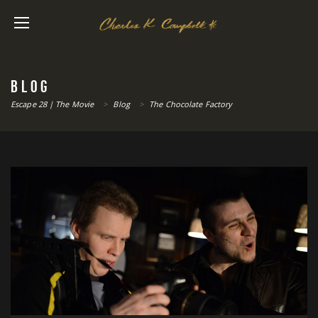
BLOG
Escape 28 | The Movie
>
Blog
>
The Chocolate Factory