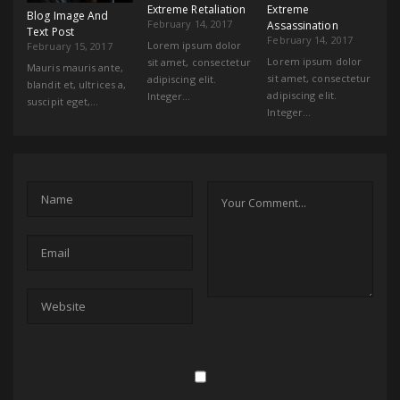
Extreme Retaliation
Extreme
Blog Image And
February 14, 2017
Assassination
Text Post
February 14, 2017
Lorem ipsum dolor
February 15, 2017
Lorem ipsum dolor
sit amet, consectetur
Mauris mauris ante,
sit amet, consectetur
adipiscing elit.
blandit et, ultrices a,
adipiscing elit.
Integer…
suscipit eget,…
Integer…