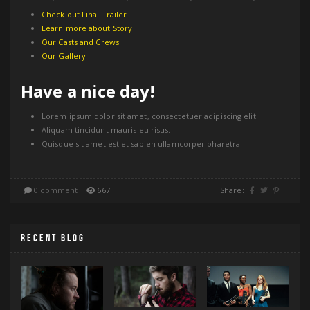
Check out Final Trailer
Learn more about Story
Our Casts and Crews
Our Gallery
Have a nice day!
Lorem ipsum dolor sit amet, consectetuer adipiscing elit.
Aliquam tincidunt mauris eu risus.
Quisque sit amet est et sapien ullamcorper pharetra.
0 comment
667
Share:
RECENT BLOG